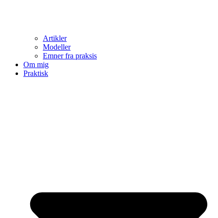
Artikler
Modeller
Emner fra praksis
Om mig
Praktisk