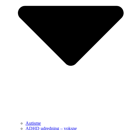
Autisme
ADHD udredning – voksne