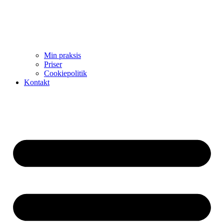
Min praksis
Priser
Cookiepolitik
Kontakt