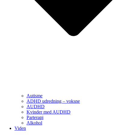
Autisme
ADHD udredning – voksne
AUDHD
Kvinder med AUDHD
Parterapi
Alkohol
Viden