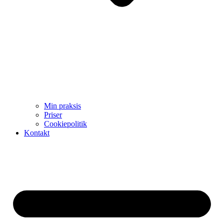
Min praksis
Priser
Cookiepolitik
Kontakt