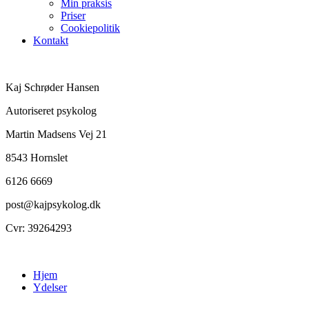
Min praksis
Priser
Cookiepolitik
Kontakt
Kaj Schrøder Hansen
Autoriseret psykolog
Martin Madsens Vej 21
8543 Hornslet
6126 6669
post@kajpsykolog.dk
Cvr: 39264293
Hjem
Ydelser