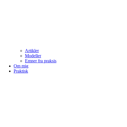
Artikler
Modeller
Emner fra praksis
Om mig
Praktisk