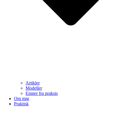
Artikler
Modeller
Emner fra praksis
Om mig
Praktisk