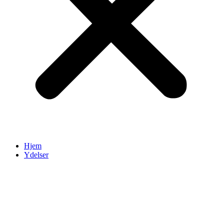
Hjem
Ydelser