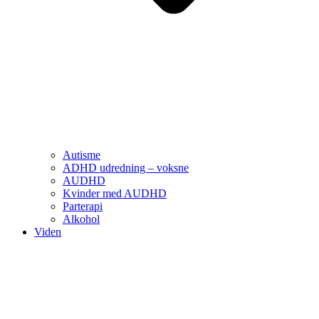
Autisme
ADHD udredning – voksne
AUDHD
Kvinder med AUDHD
Parterapi
Alkohol
Viden