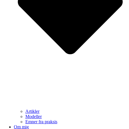
Artikler
Modeller
Emner fra praksis
Om mig