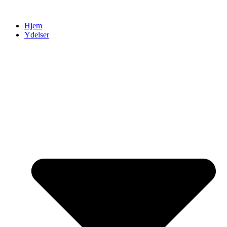
Videre
til
Hjem
indhold
Ydelser