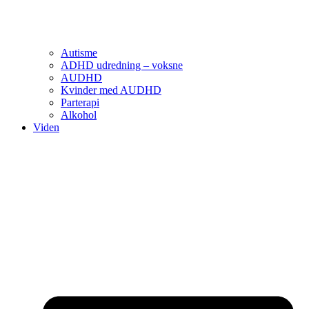
Autisme
ADHD udredning – voksne
AUDHD
Kvinder med AUDHD
Parterapi
Alkohol
Viden