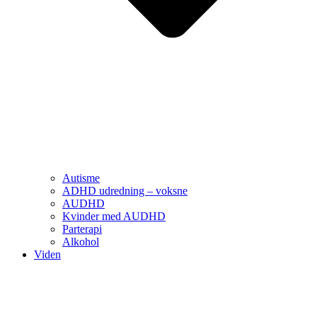
Autisme
ADHD udredning – voksne
AUDHD
Kvinder med AUDHD
Parterapi
Alkohol
Viden