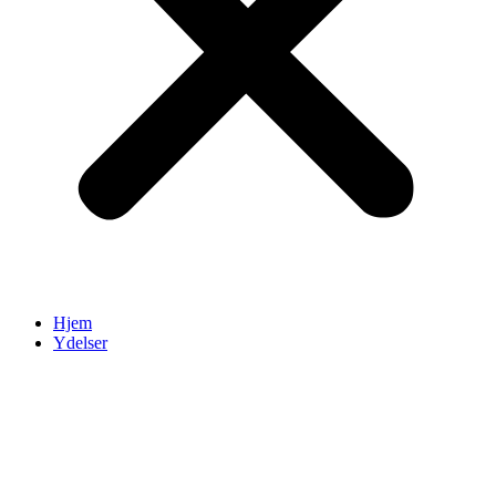
Hjem
Ydelser