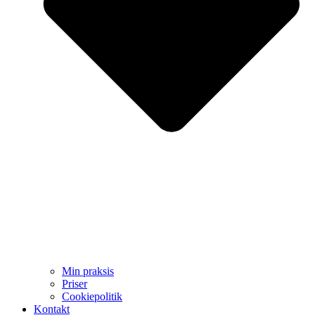
Min praksis
Priser
Cookiepolitik
Kontakt