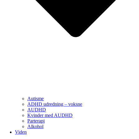
Autisme
ADHD udredning – voksne
AUDHD
Kvinder med AUDHD
Parterapi
Alkohol
Viden