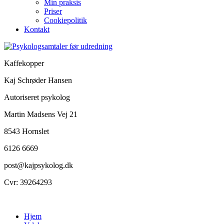
Min praksis
Priser
Cookiepolitik
Kontakt
Kaffekopper
Kaj Schrøder Hansen
Autoriseret psykolog
Martin Madsens Vej 21
8543 Hornslet
6126 6669
post@kajpsykolog.dk
Cvr: 39264293
Hjem