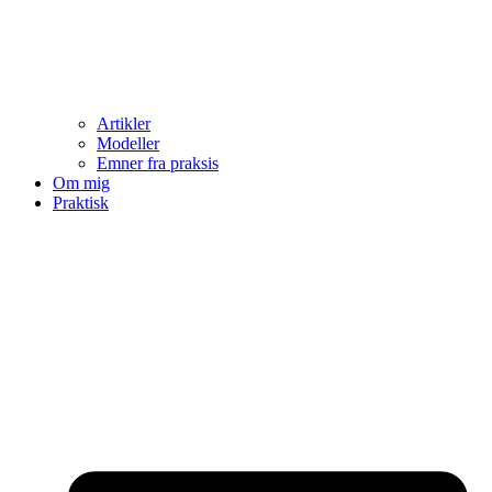
Artikler
Modeller
Emner fra praksis
Om mig
Praktisk