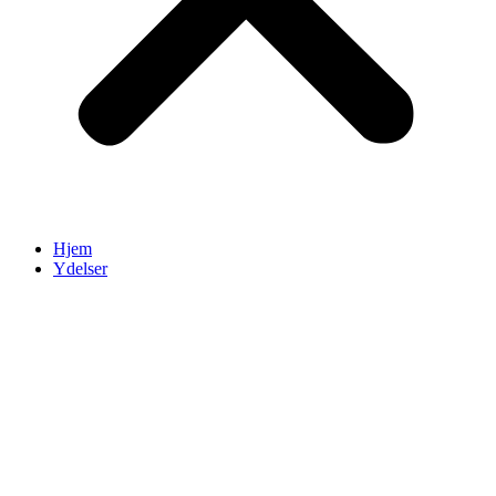
Hjem
Ydelser