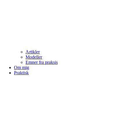
Artikler
Modeller
Emner fra praksis
Om mig
Praktisk