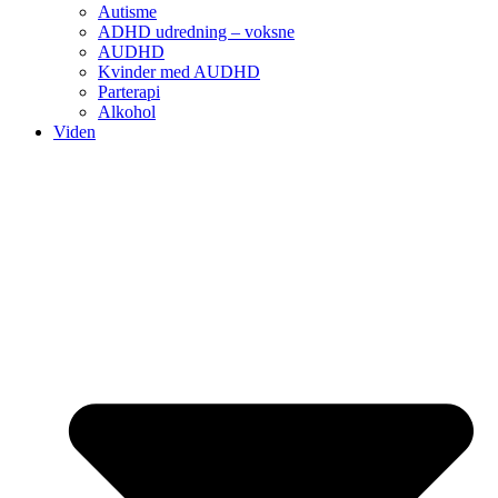
Autisme
ADHD udredning – voksne
AUDHD
Kvinder med AUDHD
Parterapi
Alkohol
Viden