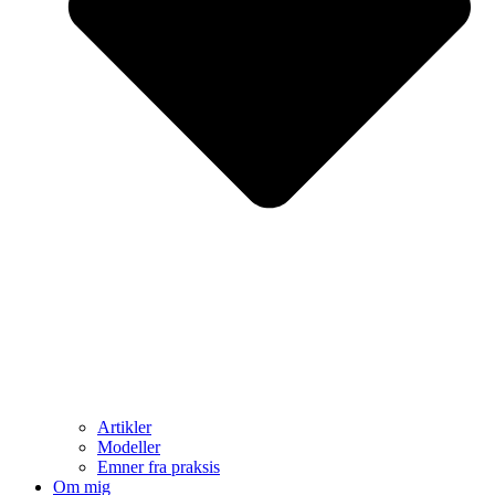
Artikler
Modeller
Emner fra praksis
Om mig