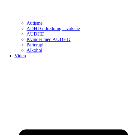
Autisme
ADHD udredning – voksne
AUDHD
Kvinder med AUDHD
Parterapi
Alkohol
Viden