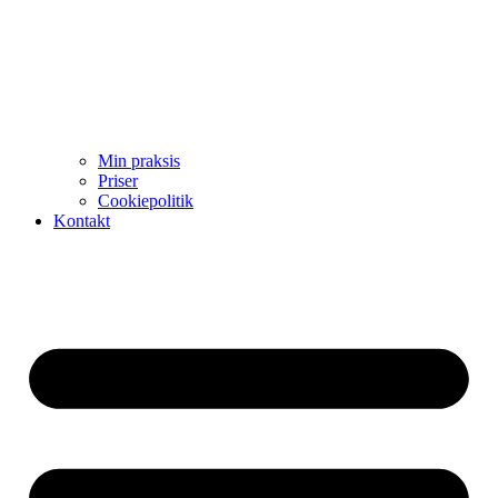
Min praksis
Priser
Cookiepolitik
Kontakt