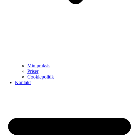
Min praksis
Priser
Cookiepolitik
Kontakt