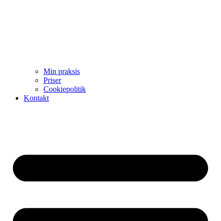
Min praksis
Priser
Cookiepolitik
Kontakt