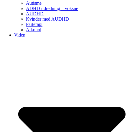
Autisme
ADHD udredning – voksne
AUDHD
Kvinder med AUDHD
Parterapi
Alkohol
Viden