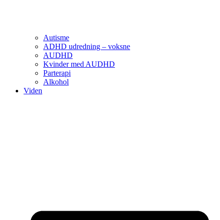
Autisme
ADHD udredning – voksne
AUDHD
Kvinder med AUDHD
Parterapi
Alkohol
Viden