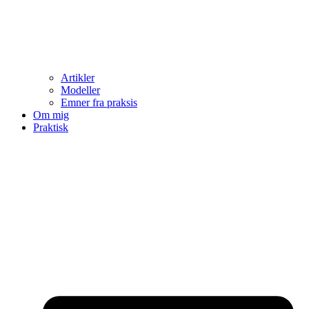
Artikler
Modeller
Emner fra praksis
Om mig
Praktisk