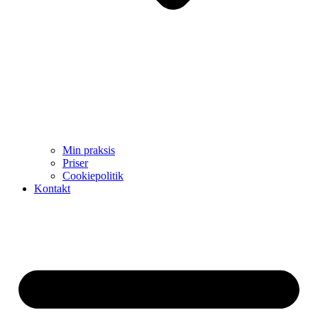
Min praksis
Priser
Cookiepolitik
Kontakt