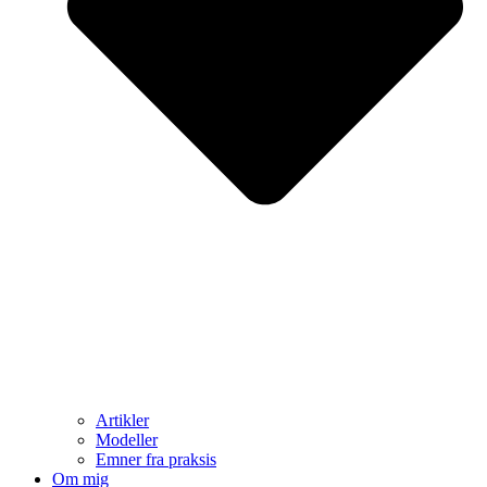
Artikler
Modeller
Emner fra praksis
Om mig