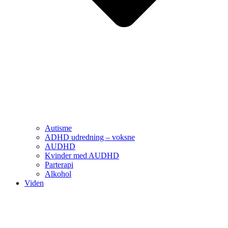
Autisme
ADHD udredning – voksne
AUDHD
Kvinder med AUDHD
Parterapi
Alkohol
Viden