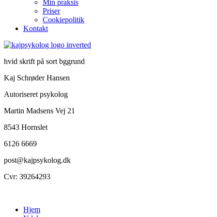
Min praksis
Priser
Cookiepolitik
Kontakt
hvid skrift på sort bggrund
Kaj Schrøder Hansen
Autoriseret psykolog
Martin Madsens Vej 21
8543 Hornslet
6126 6669
post@kajpsykolog.dk
Cvr: 39264293
Hjem