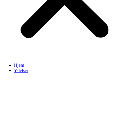
Hjem
Ydelser