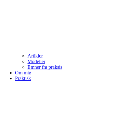
Artikler
Modeller
Emner fra praksis
Om mig
Praktisk