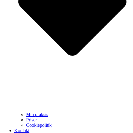
Min praksis
Priser
Cookiepolitik
Kontakt