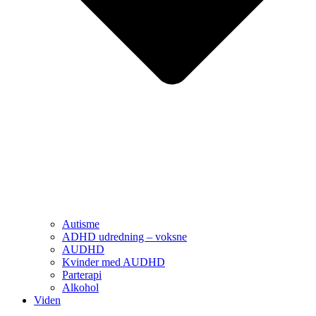
Autisme
ADHD udredning – voksne
AUDHD
Kvinder med AUDHD
Parterapi
Alkohol
Viden