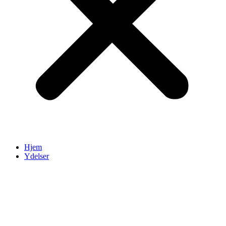
Hjem
Ydelser