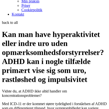
Min praksis
Priser
Cookiepolitik
Kontakt
back to all
Kan man have hyperaktivitet
eller indre uro uden
opmærksomhedsforstyrrelser?
ADHD kan i nogle tilfælde
primært vise sig som uro,
rastløshed og impulsivitet
Vidste du, at ADHD ikke altid handler om
koncentrationsproblemer?
Med ICD-11 er der kommet større tydelighed i forståelsen af ADHD
som en differentieret tilstand, hvor symptombilledet kan variere