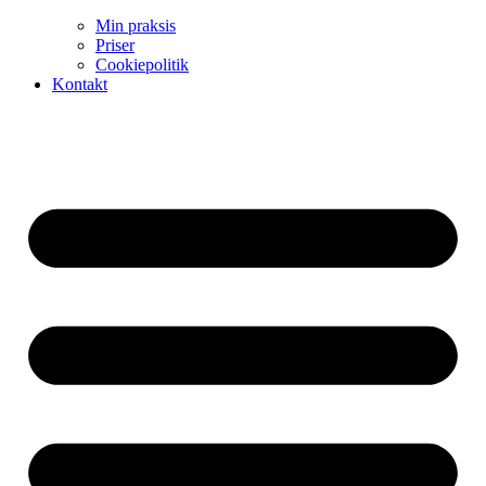
Min praksis
Priser
Cookiepolitik
Kontakt