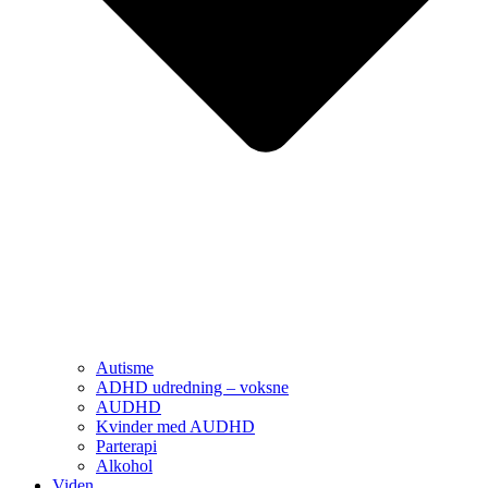
Autisme
ADHD udredning – voksne
AUDHD
Kvinder med AUDHD
Parterapi
Alkohol
Viden