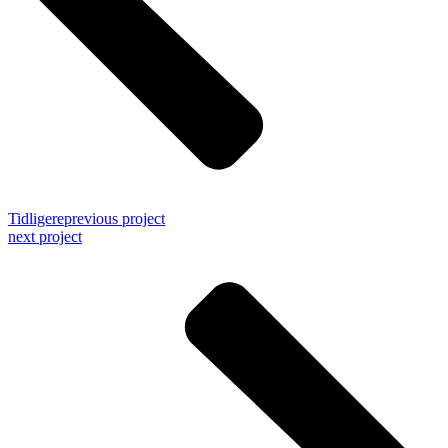
Tidligere
previous project
next project