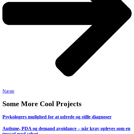
Næste
Some More Cool Projects
Psykologers mulighed for at udrede og stille diagnoser
Autisme, PDA og demand avoidance – når krav opleves som en
trussel mod selvet