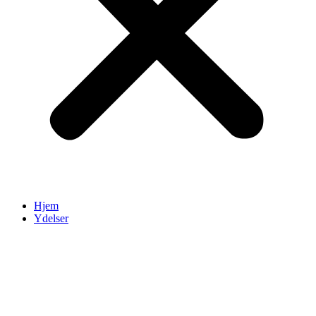
Hjem
Ydelser