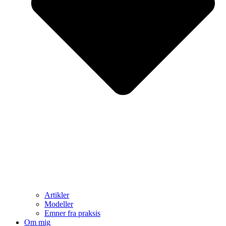
Artikler
Modeller
Emner fra praksis
Om mig