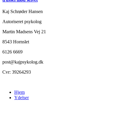
Kaj Schrøder Hansen
Autoriseret psykolog
Martin Madsens Vej 21
8543 Hornslet
6126 6669
post@kajpsykolog.dk
Cvr: 39264293
Hjem
Ydelser