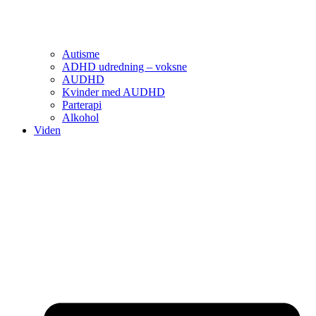
Autisme
ADHD udredning – voksne
AUDHD
Kvinder med AUDHD
Parterapi
Alkohol
Viden