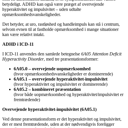
betydeligt. ADHD kan også være præget af overvejende
hyperaktivitet og impulsivitet – uden udtalte
opmærksomhedsvanskeligheder.
Det betyder, at uro, rastløshed og handleimpuls kan stå i centrum,
selvom evnen til at fastholde opmærksomhed i mange situationer
kan være relativt intakt.
ADHD i ICD-11
I ICD-11 anvendes den samlede betegnelse
6A05 Attention Deficit
Hyperactivity Disorder
, med tre præsentationsformer:
6A05.0 – overvejende uopmærksomhed
(hvor opmærksomhedsvanskeligheder er dominerende)
6A05.1 – overvejende hyperaktivitet-impulsivitet
(hvor hyperaktivitet og impulsivitet er dominerende)
6A05.2 – kombineret præsentation
(hvor både uopmærksomhed og hyperaktivitet/impulsivitet er
fremtrædende)
Overvejende hyperaktivitet-impulsivitet (6A05.1)
Ved denne præsentationsform er det hyperaktivitet og impulsivitet,
der er mest fremtrædende, uden at der nødvendigvis foreligger