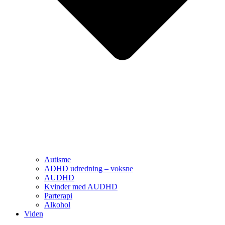
Autisme
ADHD udredning – voksne
AUDHD
Kvinder med AUDHD
Parterapi
Alkohol
Viden