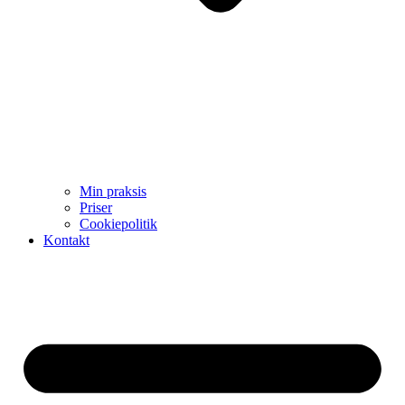
Min praksis
Priser
Cookiepolitik
Kontakt