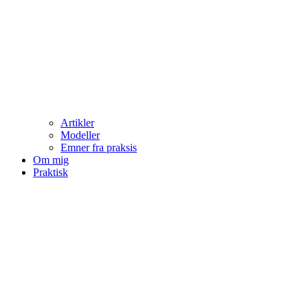
Artikler
Modeller
Emner fra praksis
Om mig
Praktisk