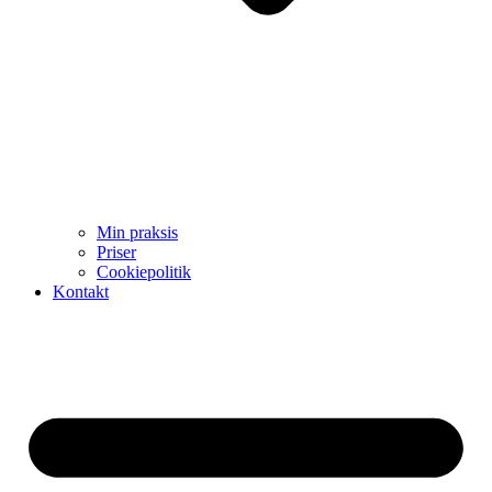
Min praksis
Priser
Cookiepolitik
Kontakt