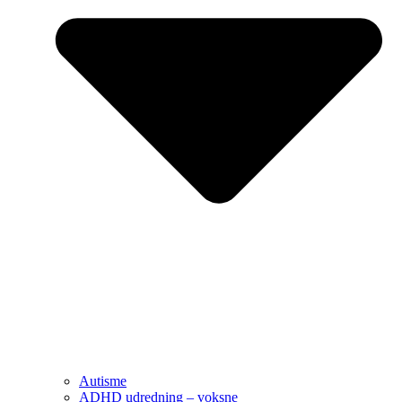
Autisme
ADHD udredning – voksne