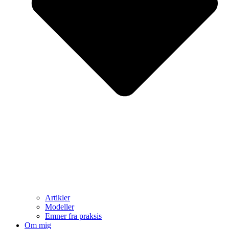
Artikler
Modeller
Emner fra praksis
Om mig