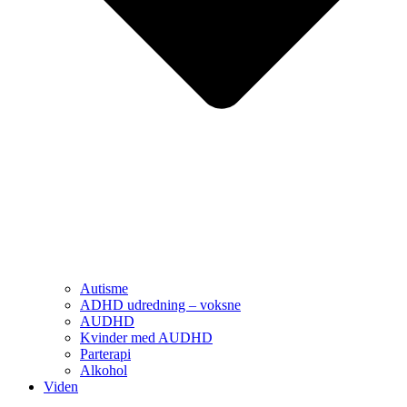
Autisme
ADHD udredning – voksne
AUDHD
Kvinder med AUDHD
Parterapi
Alkohol
Viden