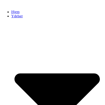
Videre
til
Hjem
indhold
Ydelser