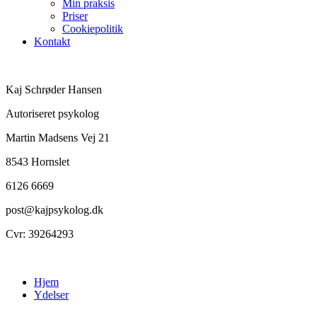
Min praksis
Priser
Cookiepolitik
Kontakt
Kaj Schrøder Hansen
Autoriseret psykolog
Martin Madsens Vej 21
8543 Hornslet
6126 6669
post@kajpsykolog.dk
Cvr: 39264293
Hjem
Ydelser