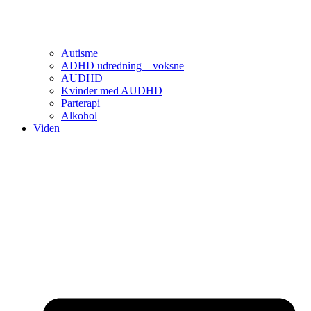
Autisme
ADHD udredning – voksne
AUDHD
Kvinder med AUDHD
Parterapi
Alkohol
Viden