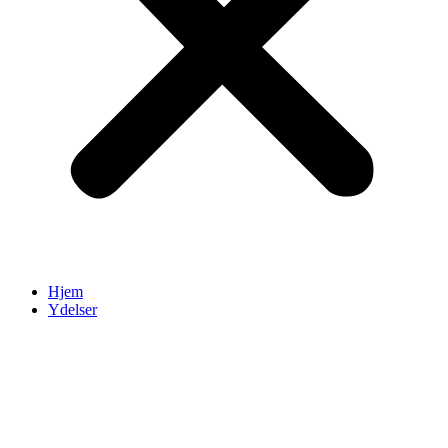
Hjem
Ydelser