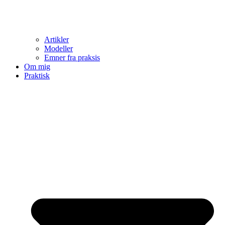
Artikler
Modeller
Emner fra praksis
Om mig
Praktisk