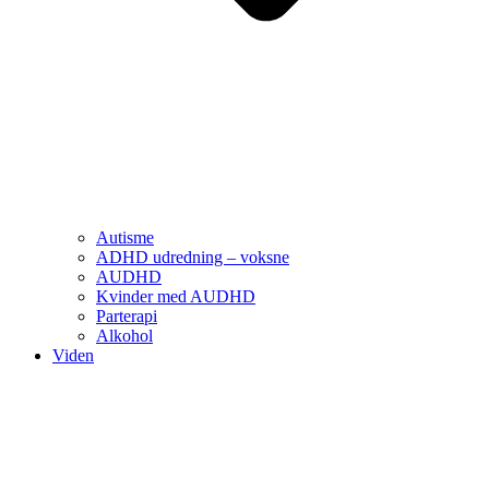
Autisme
ADHD udredning – voksne
AUDHD
Kvinder med AUDHD
Parterapi
Alkohol
Viden