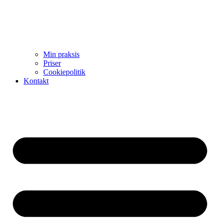
Min praksis
Priser
Cookiepolitik
Kontakt