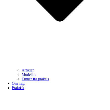
Artikler
Modeller
Emner fra praksis
Om mig
Praktisk