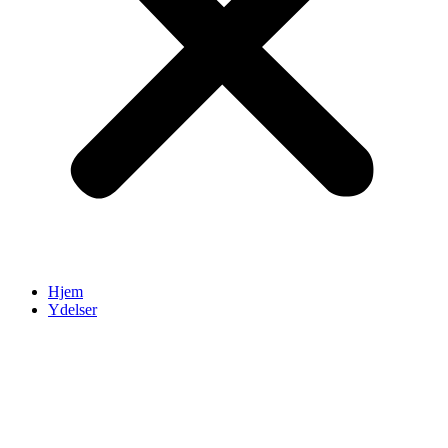
Hjem
Ydelser