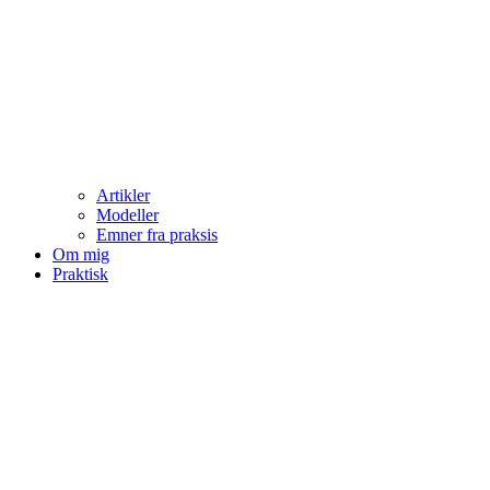
Artikler
Modeller
Emner fra praksis
Om mig
Praktisk