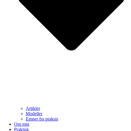
Artikler
Modeller
Emner fra praksis
Om mig
Praktisk