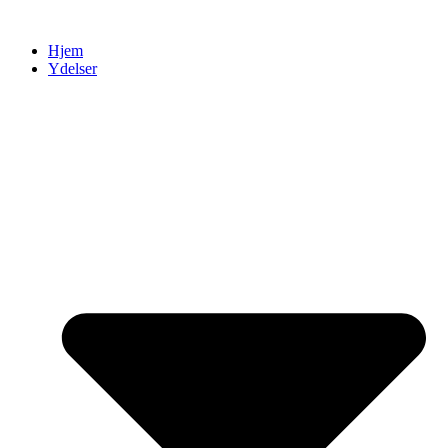
Videre
til
Hjem
indhold
Ydelser