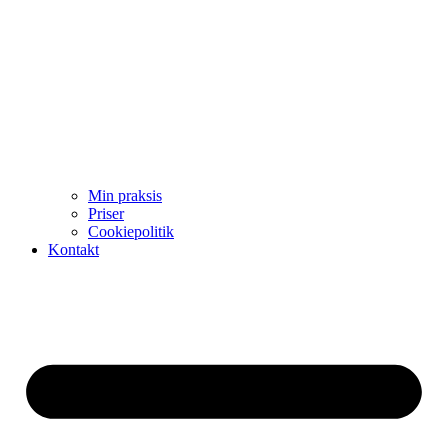
Min praksis
Priser
Cookiepolitik
Kontakt