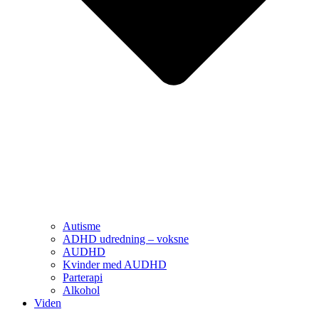
Autisme
ADHD udredning – voksne
AUDHD
Kvinder med AUDHD
Parterapi
Alkohol
Viden