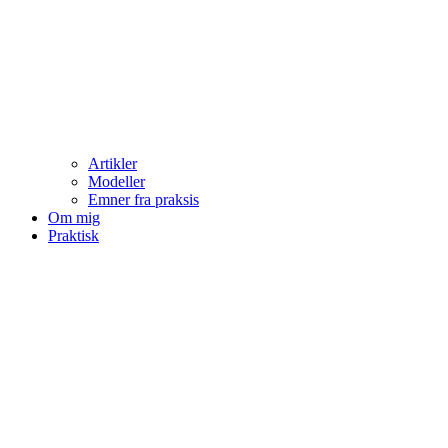
Artikler
Modeller
Emner fra praksis
Om mig
Praktisk