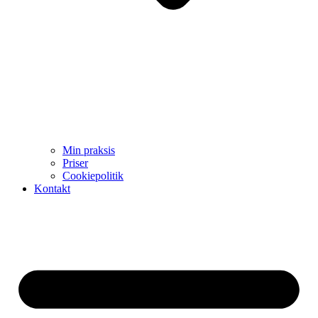
Min praksis
Priser
Cookiepolitik
Kontakt