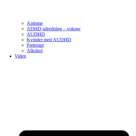
Autisme
ADHD udredning – voksne
AUDHD
Kvinder med AUDHD
Parterapi
Alkohol
Viden