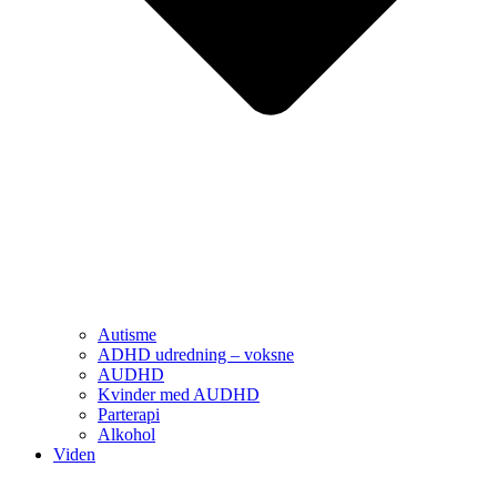
Autisme
ADHD udredning – voksne
AUDHD
Kvinder med AUDHD
Parterapi
Alkohol
Viden