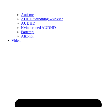
Autisme
ADHD udredning – voksne
AUDHD
Kvinder med AUDHD
Parterapi
Alkohol
Viden