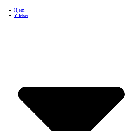
Hjem
Ydelser