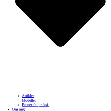
Artikler
Modeller
Emner fra praksis
Om mig