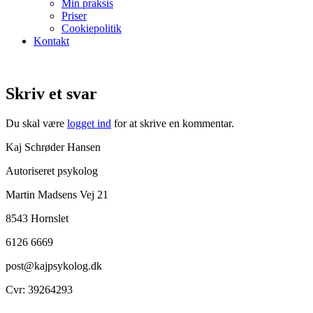
Min praksis
Priser
Cookiepolitik
Kontakt
Skriv et svar
Du skal være
logget ind
for at skrive en kommentar.
Kaj Schrøder Hansen
Autoriseret psykolog
Martin Madsens Vej 21
8543 Hornslet
6126 6669
post@kajpsykolog.dk
Cvr: 39264293