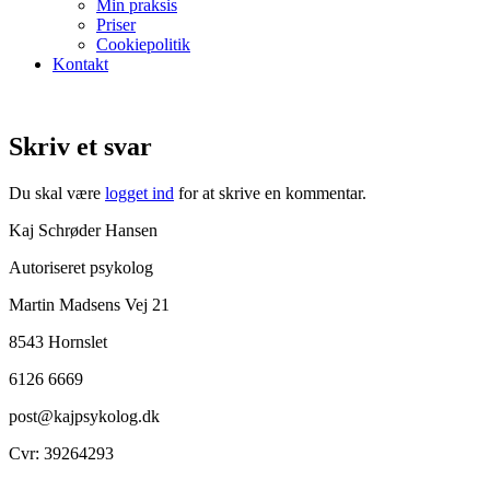
Min praksis
Priser
Cookiepolitik
Kontakt
Skriv et svar
Du skal være
logget ind
for at skrive en kommentar.
Kaj Schrøder Hansen
Autoriseret psykolog
Martin Madsens Vej 21
8543 Hornslet
6126 6669
post@kajpsykolog.dk
Cvr: 39264293