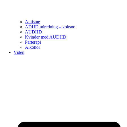
Autisme
ADHD udredning – voksne
AUDHD
Kvinder med AUDHD
Parterapi
Alkohol
Viden