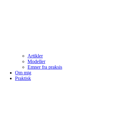
Artikler
Modeller
Emner fra praksis
Om mig
Praktisk