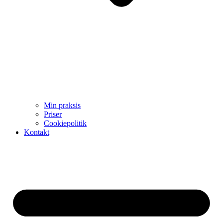
Min praksis
Priser
Cookiepolitik
Kontakt