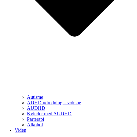
Autisme
ADHD udredning – voksne
AUDHD
Kvinder med AUDHD
Parterapi
Alkohol
Viden