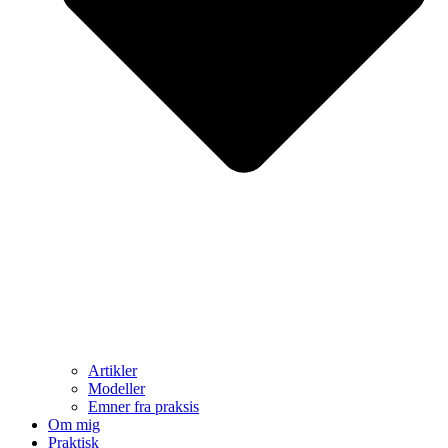
Artikler
Modeller
Emner fra praksis
Om mig
Praktisk