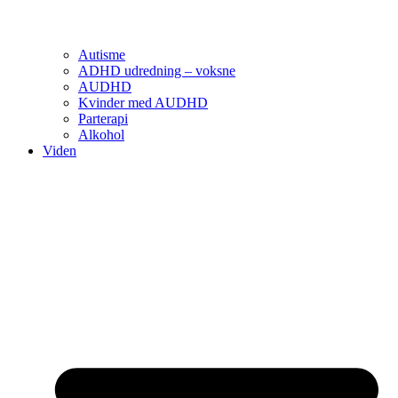
Autisme
ADHD udredning – voksne
AUDHD
Kvinder med AUDHD
Parterapi
Alkohol
Viden