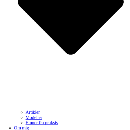
Artikler
Modeller
Emner fra praksis
Om mig