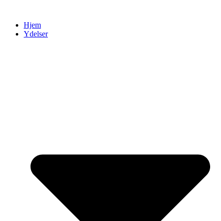
Videre
til
Hjem
indhold
Ydelser