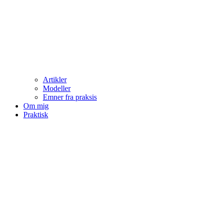
Artikler
Modeller
Emner fra praksis
Om mig
Praktisk