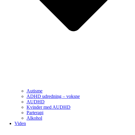
Autisme
ADHD udredning – voksne
AUDHD
Kvinder med AUDHD
Parterapi
Alkohol
Viden