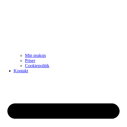
Min praksis
Priser
Cookiepolitik
Kontakt