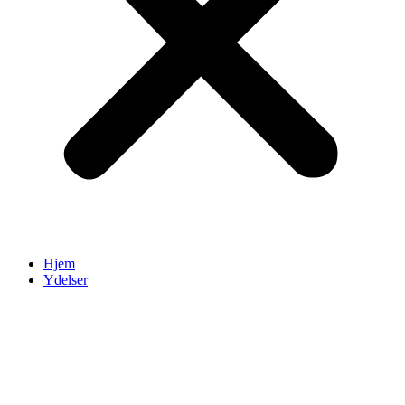
Hjem
Ydelser