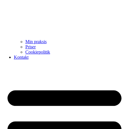
Min praksis
Priser
Cookiepolitik
Kontakt