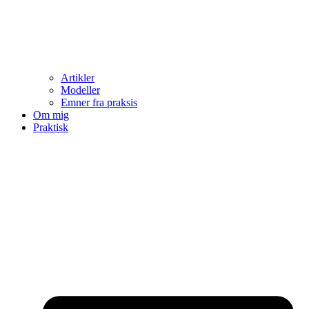
Artikler
Modeller
Emner fra praksis
Om mig
Praktisk