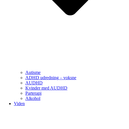
Autisme
ADHD udredning – voksne
AUDHD
Kvinder med AUDHD
Parterapi
Alkohol
Viden