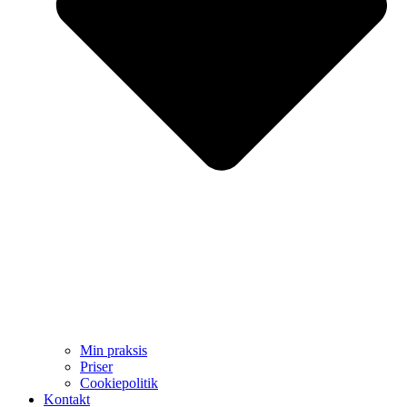
Min praksis
Priser
Cookiepolitik
Kontakt