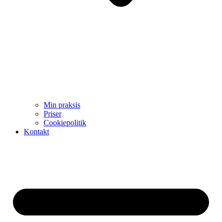
Min praksis
Priser
Cookiepolitik
Kontakt