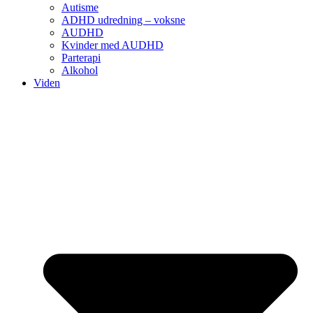
Autisme
ADHD udredning – voksne
AUDHD
Kvinder med AUDHD
Parterapi
Alkohol
Viden