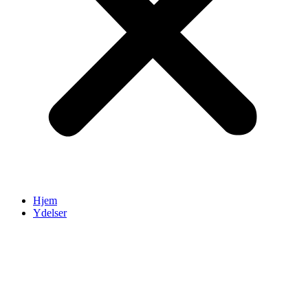
Hjem
Ydelser