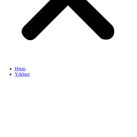
Hjem
Ydelser