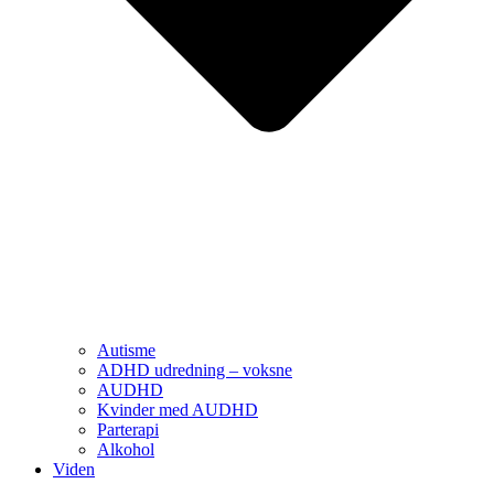
Autisme
ADHD udredning – voksne
AUDHD
Kvinder med AUDHD
Parterapi
Alkohol
Viden