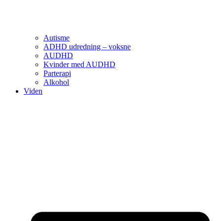
Autisme
ADHD udredning – voksne
AUDHD
Kvinder med AUDHD
Parterapi
Alkohol
Viden