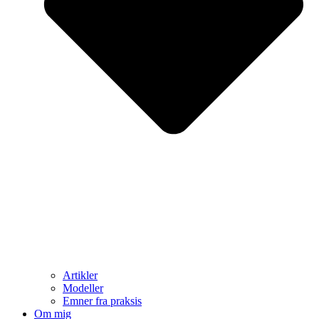
Artikler
Modeller
Emner fra praksis
Om mig