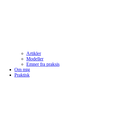
Artikler
Modeller
Emner fra praksis
Om mig
Praktisk