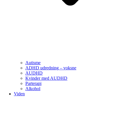
Autisme
ADHD udredning – voksne
AUDHD
Kvinder med AUDHD
Parterapi
Alkohol
Viden