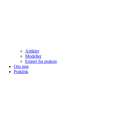
Artikler
Modeller
Emner fra praksis
Om mig
Praktisk