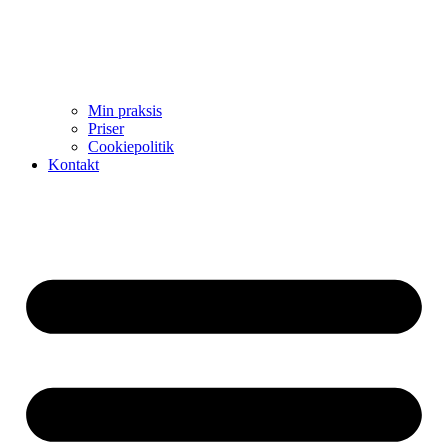
Min praksis
Priser
Cookiepolitik
Kontakt