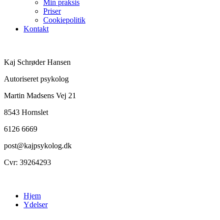
Min praksis
Priser
Cookiepolitik
Kontakt
Kaj Schrøder Hansen
Autoriseret psykolog
Martin Madsens Vej 21
8543 Hornslet
6126 6669
post@kajpsykolog.dk
Cvr: 39264293
Hjem
Ydelser