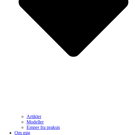
Artikler
Modeller
Emner fra praksis
Om mig