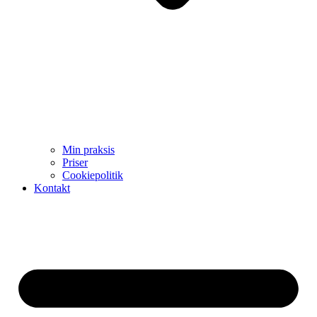
Min praksis
Priser
Cookiepolitik
Kontakt