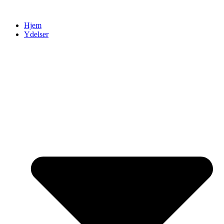
Videre
til
Hjem
indhold
Ydelser