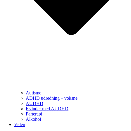
Autisme
ADHD udredning – voksne
AUDHD
Kvinder med AUDHD
Parterapi
Alkohol
Viden