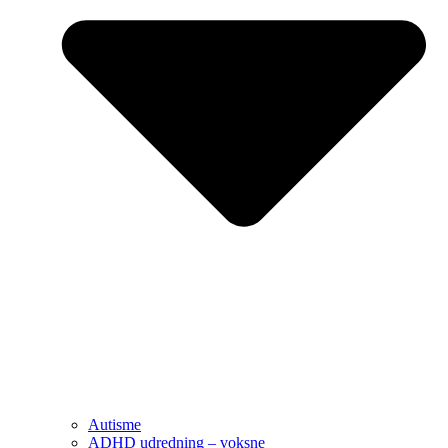
Autisme
ADHD udredning – voksne