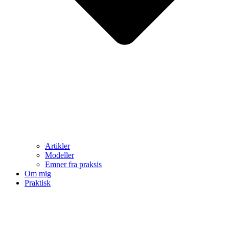
Artikler
Modeller
Emner fra praksis
Om mig
Praktisk