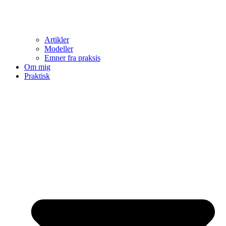
Artikler
Modeller
Emner fra praksis
Om mig
Praktisk