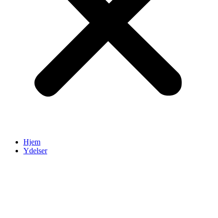
Hjem
Ydelser