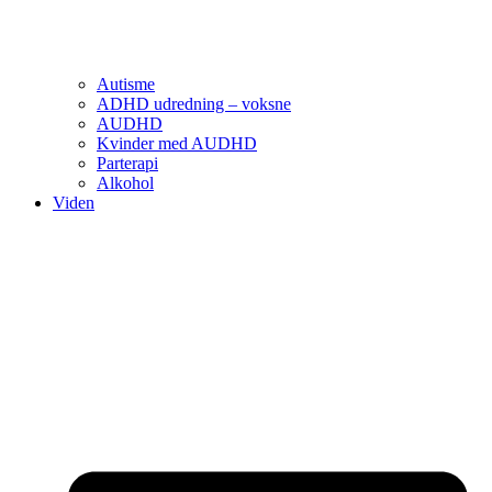
Autisme
ADHD udredning – voksne
AUDHD
Kvinder med AUDHD
Parterapi
Alkohol
Viden