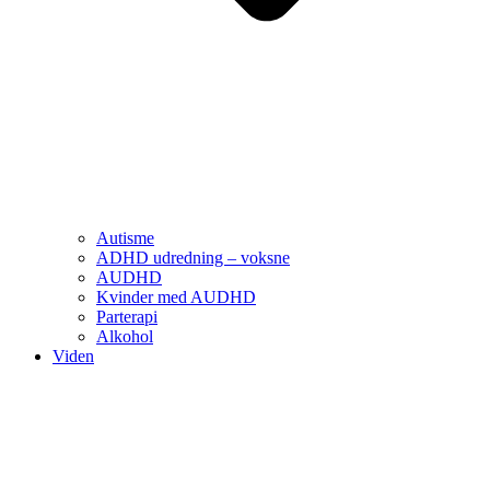
Autisme
ADHD udredning – voksne
AUDHD
Kvinder med AUDHD
Parterapi
Alkohol
Viden