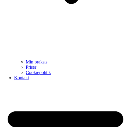
Min praksis
Priser
Cookiepolitik
Kontakt