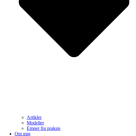
Artikler
Modeller
Emner fra praksis
Om mig