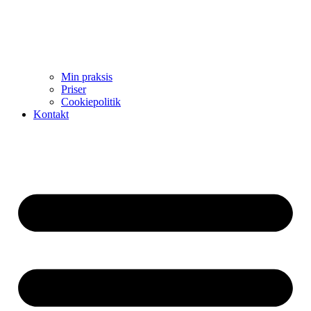
Min praksis
Priser
Cookiepolitik
Kontakt