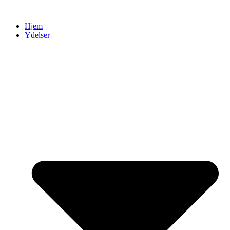
Videre
til
Hjem
indhold
Ydelser