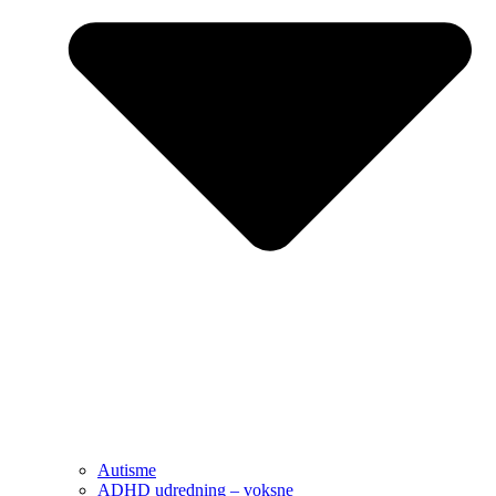
Autisme
ADHD udredning – voksne