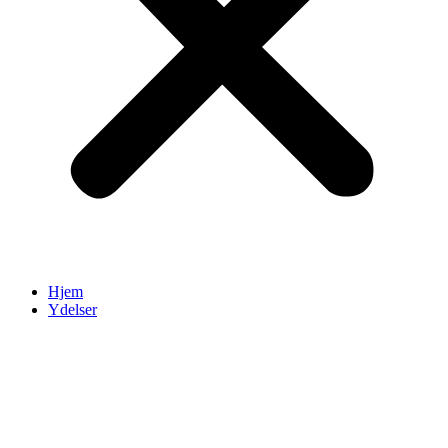
Hjem
Ydelser