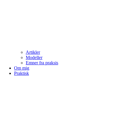
Artikler
Modeller
Emner fra praksis
Om mig
Praktisk