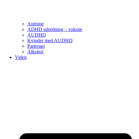
Autisme
ADHD udredning – voksne
AUDHD
Kvinder med AUDHD
Parterapi
Alkohol
Viden