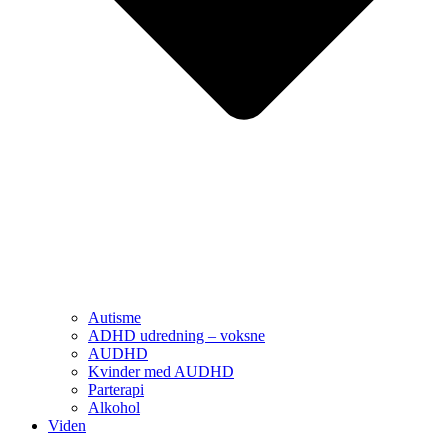
Autisme
ADHD udredning – voksne
AUDHD
Kvinder med AUDHD
Parterapi
Alkohol
Viden