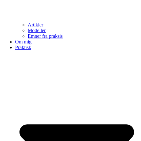
Artikler
Modeller
Emner fra praksis
Om mig
Praktisk