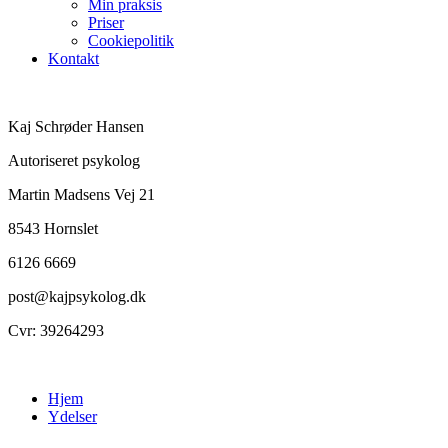
Min praksis
Priser
Cookiepolitik
Kontakt
Kaj Schrøder Hansen
Autoriseret psykolog
Martin Madsens Vej 21
8543 Hornslet
6126 6669
post@kajpsykolog.dk
Cvr: 39264293
Hjem
Ydelser