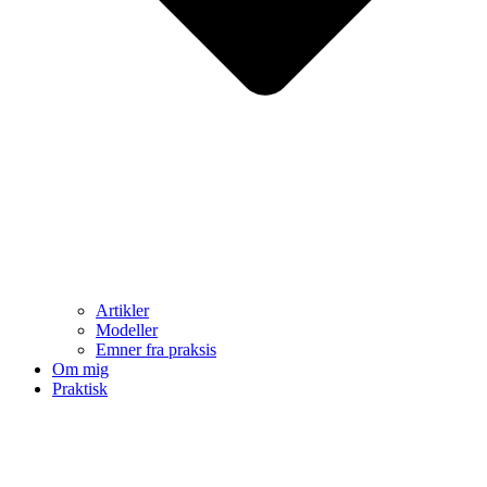
Artikler
Modeller
Emner fra praksis
Om mig
Praktisk