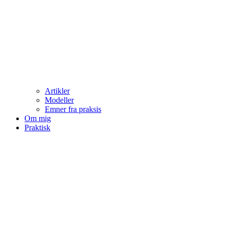
Artikler
Modeller
Emner fra praksis
Om mig
Praktisk