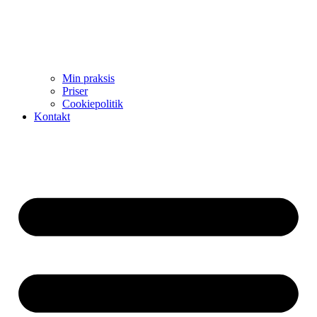
Min praksis
Priser
Cookiepolitik
Kontakt