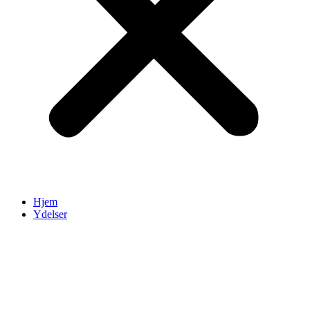
Hjem
Ydelser