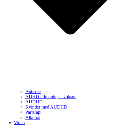
Autisme
ADHD udredning – voksne
AUDHD
Kvinder med AUDHD
Parterapi
Alkohol
Viden