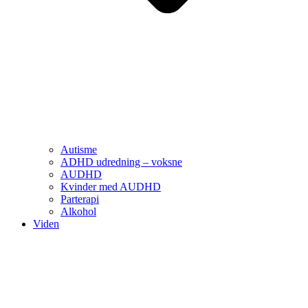
Autisme
ADHD udredning – voksne
AUDHD
Kvinder med AUDHD
Parterapi
Alkohol
Viden