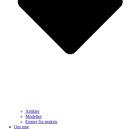
Artikler
Modeller
Emner fra praksis
Om mig