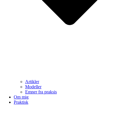
Artikler
Modeller
Emner fra praksis
Om mig
Praktisk