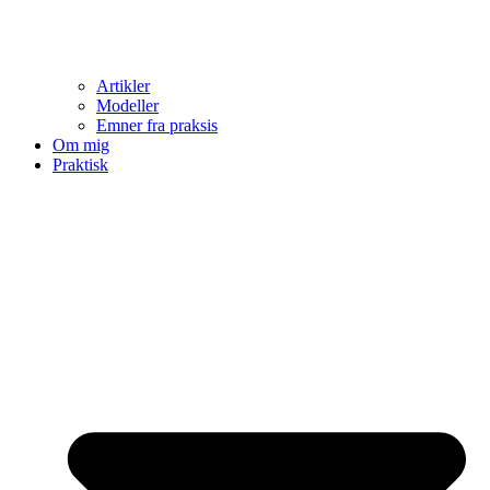
Artikler
Modeller
Emner fra praksis
Om mig
Praktisk