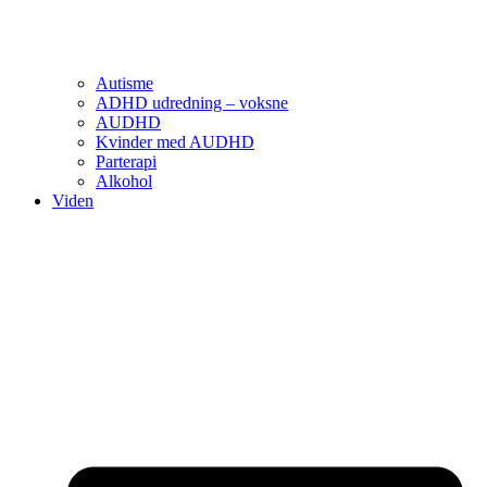
Autisme
ADHD udredning – voksne
AUDHD
Kvinder med AUDHD
Parterapi
Alkohol
Viden