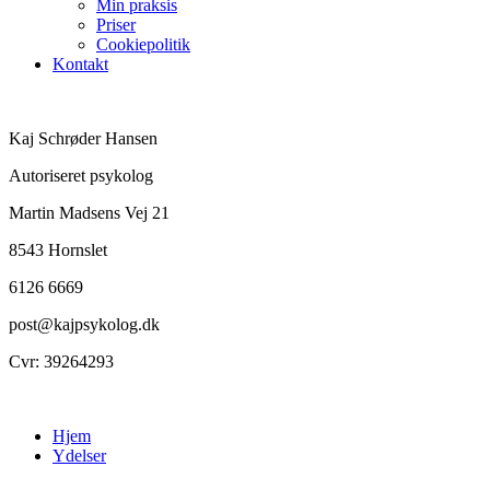
Min praksis
Priser
Cookiepolitik
Kontakt
Kaj Schrøder Hansen
Autoriseret psykolog
Martin Madsens Vej 21
8543 Hornslet
6126 6669
post@kajpsykolog.dk
Cvr: 39264293
Hjem
Ydelser