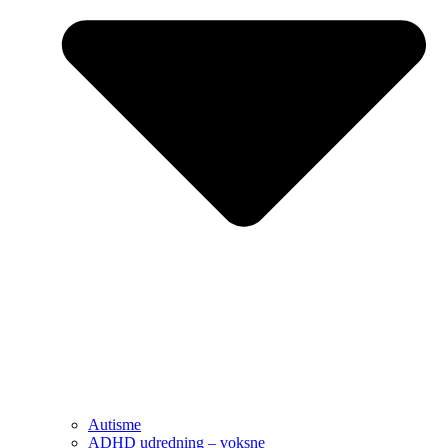
Autisme
ADHD udredning – voksne