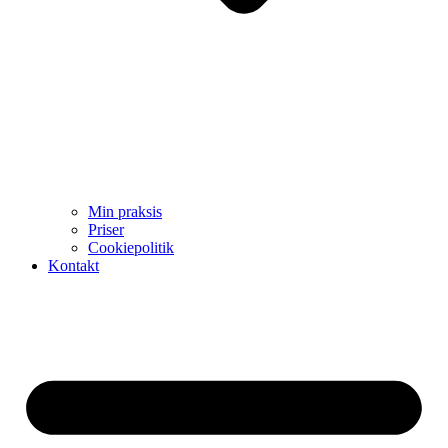
Min praksis
Priser
Cookiepolitik
Kontakt