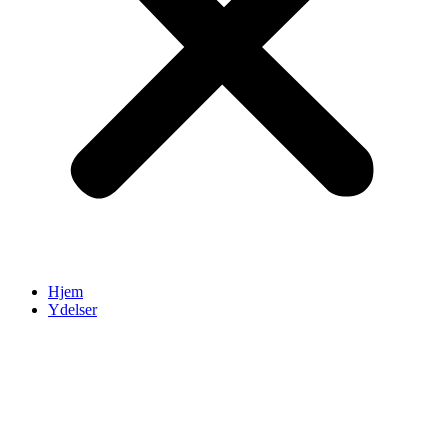
Hjem
Ydelser