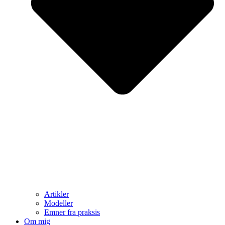
Artikler
Modeller
Emner fra praksis
Om mig