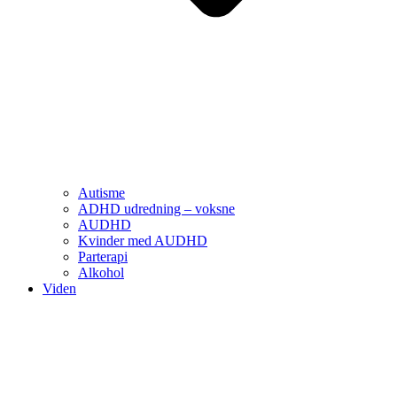
Autisme
ADHD udredning – voksne
AUDHD
Kvinder med AUDHD
Parterapi
Alkohol
Viden