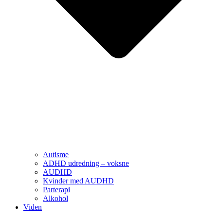
Autisme
ADHD udredning – voksne
AUDHD
Kvinder med AUDHD
Parterapi
Alkohol
Viden