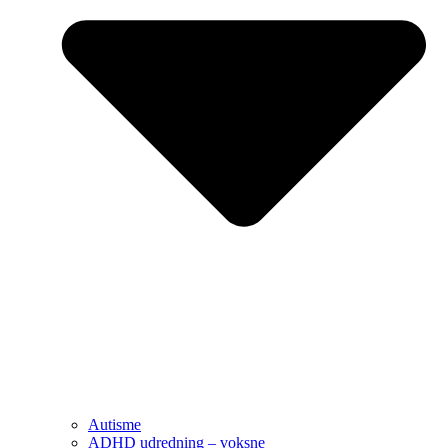
Autisme
ADHD udredning – voksne