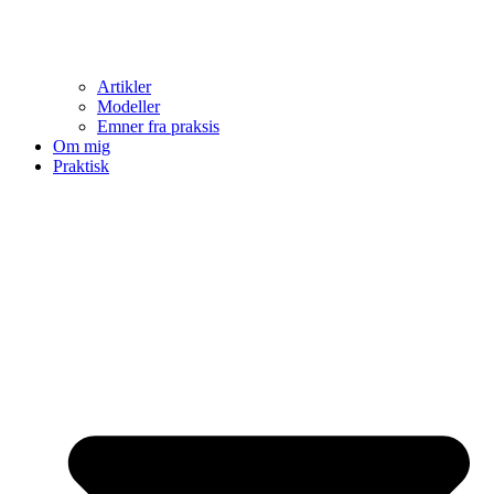
Artikler
Modeller
Emner fra praksis
Om mig
Praktisk