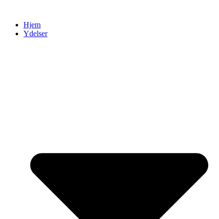
Videre
til
Hjem
indhold
Ydelser