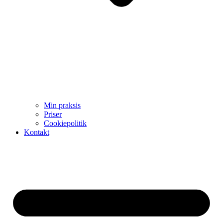
Min praksis
Priser
Cookiepolitik
Kontakt