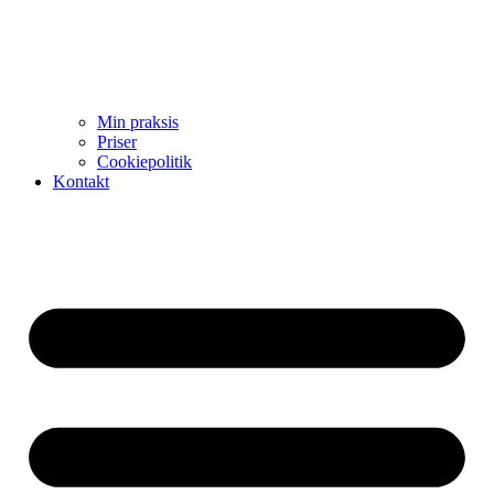
Min praksis
Priser
Cookiepolitik
Kontakt