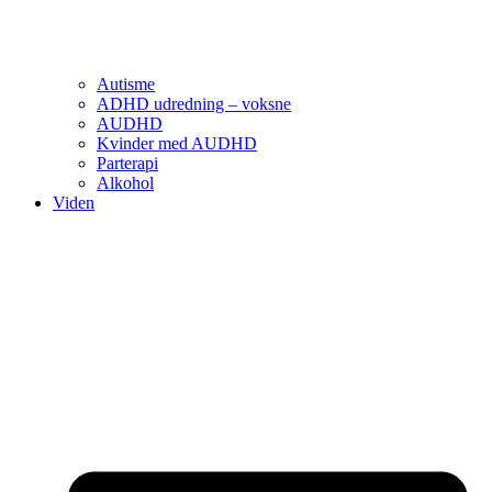
Autisme
ADHD udredning – voksne
AUDHD
Kvinder med AUDHD
Parterapi
Alkohol
Viden