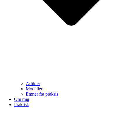
Artikler
Modeller
Emner fra praksis
Om mig
Praktisk