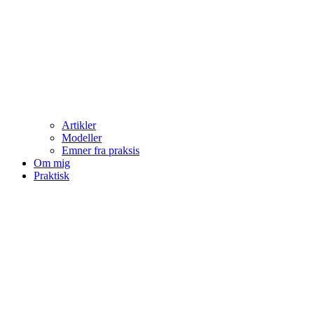
Artikler
Modeller
Emner fra praksis
Om mig
Praktisk