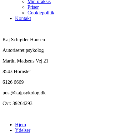
Min praksis
Priser
Cookiepolitik
Kontakt
Kaj Schrøder Hansen
Autoriseret psykolog
Martin Madsens Vej 21
8543 Hornslet
6126 6669
post@kajpsykolog.dk
Cvr: 39264293
Hjem
Ydelser