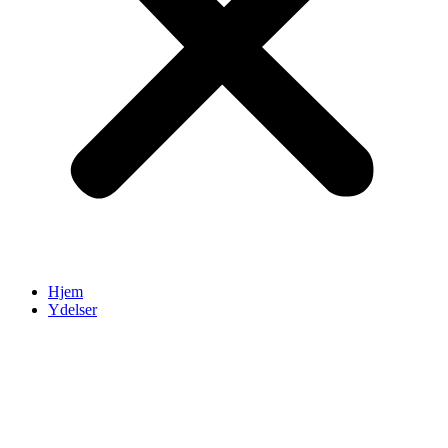
Hjem
Ydelser