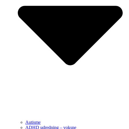
Autisme
ADHD udredning – voksne