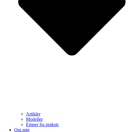
Artikler
Modeller
Emner fra praksis
Om mig