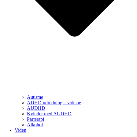
Autisme
ADHD udredning – voksne
AUDHD
Kvinder med AUDHD
Parterapi
Alkohol
Viden