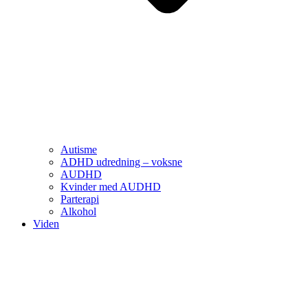
Autisme
ADHD udredning – voksne
AUDHD
Kvinder med AUDHD
Parterapi
Alkohol
Viden