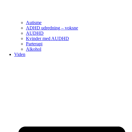
Autisme
ADHD udredning – voksne
AUDHD
Kvinder med AUDHD
Parterapi
Alkohol
Viden