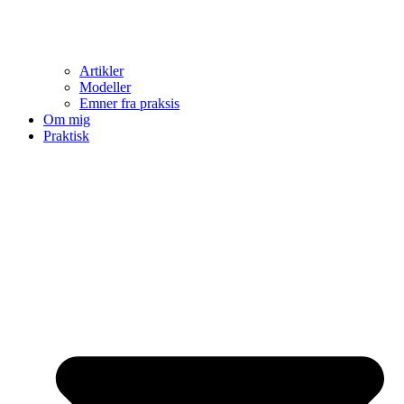
Artikler
Modeller
Emner fra praksis
Om mig
Praktisk