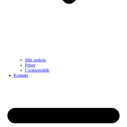
Min praksis
Priser
Cookiepolitik
Kontakt