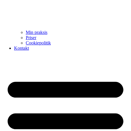
Min praksis
Priser
Cookiepolitik
Kontakt