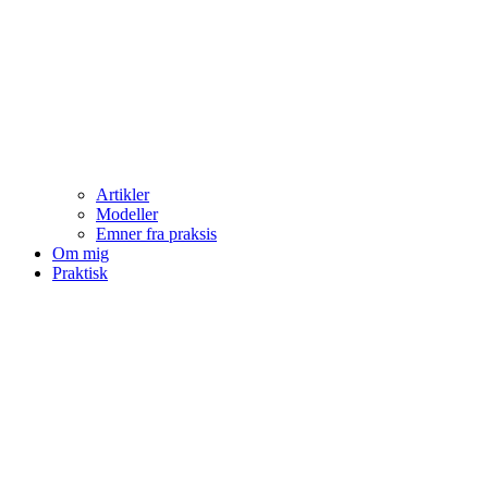
Artikler
Modeller
Emner fra praksis
Om mig
Praktisk