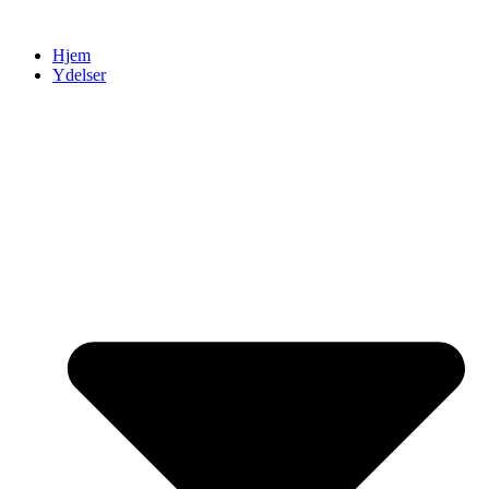
Videre
til
Hjem
indhold
Ydelser