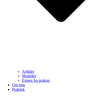
Artikler
Modeller
Emner fra praksis
Om mig
Praktisk