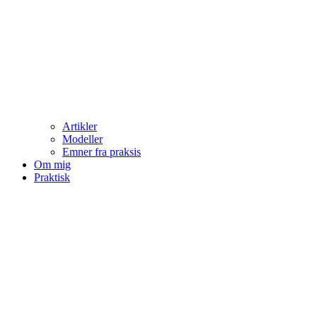
Artikler
Modeller
Emner fra praksis
Om mig
Praktisk