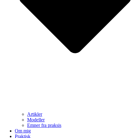
Artikler
Modeller
Emner fra praksis
Om mig
Praktisk