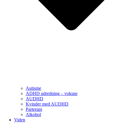
Autisme
ADHD udredning – voksne
AUDHD
Kvinder med AUDHD
Parterapi
Alkohol
Viden