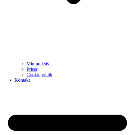
Min praksis
Priser
Cookiepolitik
Kontakt