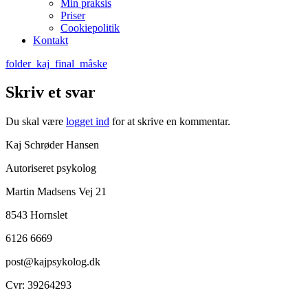
Min praksis
Priser
Cookiepolitik
Kontakt
folder_kaj_final_måske
Skriv et svar
Du skal være
logget ind
for at skrive en kommentar.
Kaj Schrøder Hansen
Autoriseret psykolog
Martin Madsens Vej 21
8543 Hornslet
6126 6669
post@kajpsykolog.dk
Cvr: 39264293