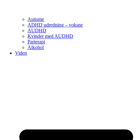
Autisme
ADHD udredning – voksne
AUDHD
Kvinder med AUDHD
Parterapi
Alkohol
Viden