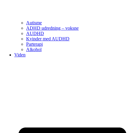
Autisme
ADHD udredning – voksne
AUDHD
Kvinder med AUDHD
Parterapi
Alkohol
Viden