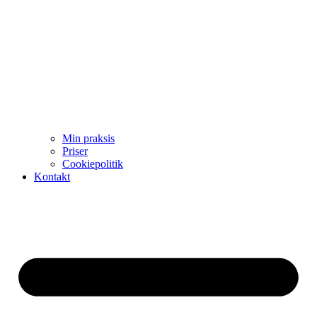
Min praksis
Priser
Cookiepolitik
Kontakt