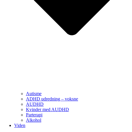
Autisme
ADHD udredning – voksne
AUDHD
Kvinder med AUDHD
Parterapi
Alkohol
Viden