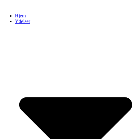
Videre
til
Hjem
indhold
Ydelser