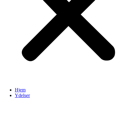
Hjem
Ydelser