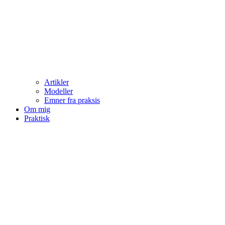
Artikler
Modeller
Emner fra praksis
Om mig
Praktisk