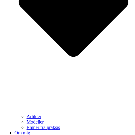
Artikler
Modeller
Emner fra praksis
Om mig